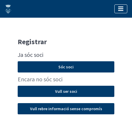
Registrar
Ja sóc soci
Sóc soci
Encara no sóc soci
Vull ser soci
Vull rebre informació sense compromís